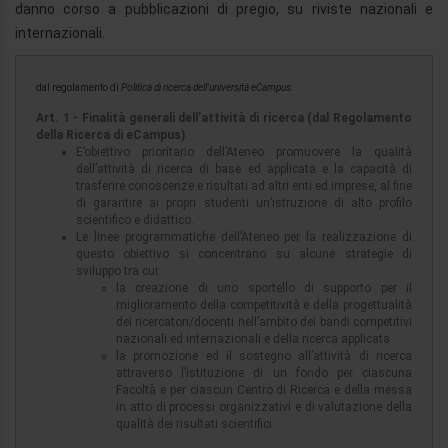
danno corso a pubblicazioni di pregio, su riviste nazionali e
internazionali.
dal regolamento di
Politica di ricerca dell'università eCampus
:
Art. 1 - Finalità generali dell’attività di ricerca (dal Regolamento
della Ricerca di eCampus)
E’obiettivo prioritario dell’Ateneo promuovere la qualità
dell’attività di ricerca di base ed applicata e la capacità di
trasferire conoscenze e risultati ad altri enti ed imprese, al fine
di garantire ai propri studenti un’istruzione di alto profilo
scientifico e didattico.
Le linee programmatiche dell’Ateneo per la realizzazione di
questo obiettivo si concentrano su alcune strategie di
sviluppo tra cui:
la creazione di uno sportello di supporto per il
miglioramento della competitività e della progettualità
dei ricercatori/docenti nell’ambito dei bandi competitivi
nazionali ed internazionali e della ricerca applicata
la promozione ed il sostegno all’attività di ricerca
attraverso l’istituzione di un fondo per ciascuna
Facoltà e per ciascun Centro di Ricerca e della messa
in atto di processi organizzativi e di valutazione della
qualità dei risultati scientifici