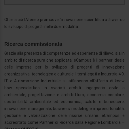
Oltre a ciò l’Ateneo promuove l’innovazione scientifica attraverso
lo sviluppo di progetti nelle due modalità:
Ricerca commissionata
Grazie alla presenza di competenze ed esperienze di rilievo, sia in
ambito di ricerca pura che applicata, eCampus è il partner ideale
delle imprese per lo sviluppo di progetti di innovazione
organizzativa, tecnologica e culturale. I temi legati a Industria 4.0,
IT e Automazione Industriale, si affiancano all’offerta di know
how specialistico in svariati ambiti: ingegneria civile a
ambientale, progettazione e architettura, economia circolare,
sostenibilità ambientale ed economica, salute e benessere,
innovazione manageriale, business modeling e imprenditorialità,
gestione e valorizzazione delle risorse umane. eCampus è
accreditato come Partner di Ricerca dalla Regione Lombardia –