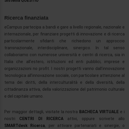
Sistema QUESTIO
Ricerca finanziata
eCampus partecipa a bandi e gare a livello regionale, nazionale e
internazionale, per finanziare progetti di innovazione e di ricerca
particolarmente sfidanti che richiedono un approccio
transnazionale, interdisciplinare, sinergico. In tal senso
collaboriamo con numerose università e centri di ricerca, sia in
Italia che all’estero, istituzioni ed enti pubblici, imprese e
organizzazioni no profit. I nostri progetti vanno dall’innovazione
tecnologica all’innovazione sociale, con particolare attenzione al
tema dei diritti, della interculturalità e della diversità, della
cittadinanza attiva, della valorizzazione del patrimonio culturale
e del capitale umano.
Per maggior dettagli, visitate la nostra
BACHECA VIRTUALE
e i
nostri
CENTRI DI RICERCA
attivi, oppure scrivete allo
SMARTdesk Ricerca
, per attivare partenariati e sinergie, o