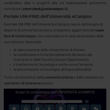
condividere idee e progetti alla cui realizzazione potremmo
contribuire (
smartdesk@uniecampus.it
)
Portale UNI-FIND dell’Università eCampus
Il portale UNI-FIND dell’Università eCampus nasce dal bisogno di
disporre di un’interfaccia unica, integrata e aggiornata del
saper
fare di UnieCampus
, che cioè evidenzi le varie declinazioni delle
sue missioni, favorendo:
la valorizzazione delle competenze di Ateneo;
la condivisione e l’interdisciplinarietà del lavoro dei
ricercatori e delle Facoltà (a breve Dipartimenti);
il trasferimento tecnologico anche verso l’esterno;
la brevettazione e il sostegno all'imprenditorialità.
Tutto ciò a beneficio della
comunità interna
e delle relazioni con
i
portatori di interesse
esterni.