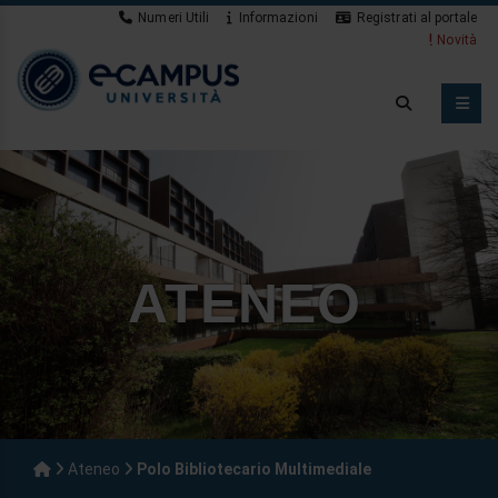
Numeri Utili
Informazioni
Registrati al portale
Novità
ATENEO
Ateneo
Polo Bibliotecario Multimediale