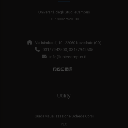
Università degli Studi eCampus
C.F.: 90027520130
Via Isimbardi, 10 - 22060 Novedrate (CO)
031/7942500
031/7942505
,
info@uniecampus.it
Utility
Guida visualizzazione Schede Corsi
PEC