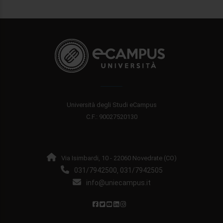
Università degli Studi eCampus
C.F.: 90027520130
Via Isimbardi, 10 - 22060 Novedrate (CO)
031/7942500
031/7942505
,
info@uniecampus.it