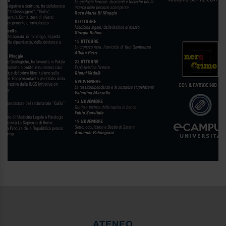
ATENEO