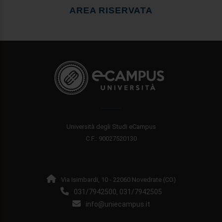
AREA RISERVATA
Università degli Studi eCampus
C.F.: 90027520130
Via Isimbardi, 10 - 22060 Novedrate (CO)
031/7942500
031/7942505
,
info@uniecampus.it