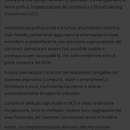
risultato di una riprogettazione complessiva, che ha riguardato la
veste grafica, l’organizzazione dei contenuti e il Virtual Learning
Environment (VLE).
Un’interfaccia grafica snella e intuitiva, riformulata in un’ottica
user-friendly, permette di raggiungere le informazioni in modo
immediato e soddisfacente; con una nuova organizzazione dei
contenuti, pensata per essere il più possibile usabile e
predisposta per l'accessibilità, che sarà completata entro il
primo trimestre del 2018.
Il nuovo uniecampus.it è un portale responsive, navigabile con
qualsiasi dispositivo (computer, tablet o smartphone): il
contenuto è unico, ma l’interfaccia utente si adatta
automaticamente al supporto utilizzato.
L'ambiente dedicato agli studenti (VLE) è stato totalmente
riorganizzato, tutte le molteplici funzioni sono raggruppate per
area funzionale, per favorirne l'uso intuitivo anche in mobilità.
Inoltre, con l'implementazione del nuovo identity provider,