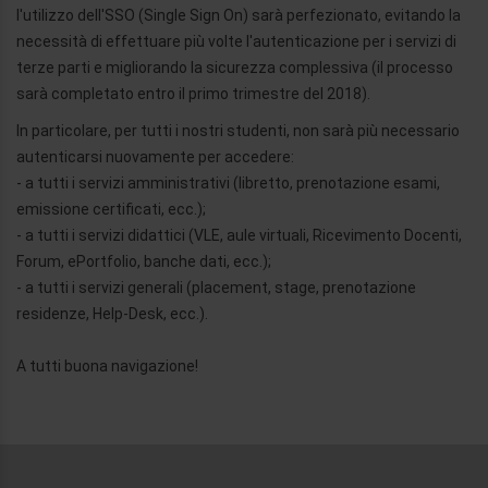
l'utilizzo dell'SSO (Single Sign On) sarà perfezionato, evitando la
necessità di effettuare più volte l'autenticazione per i servizi di
terze parti e migliorando la sicurezza complessiva (il processo
sarà completato entro il primo trimestre del 2018).
In particolare, per tutti i nostri studenti, non sarà più necessario
autenticarsi nuovamente per accedere:
- a tutti i servizi amministrativi (libretto, prenotazione esami,
emissione certificati, ecc.);
- a tutti i servizi didattici (VLE, aule virtuali, Ricevimento Docenti,
Forum, ePortfolio, banche dati, ecc.);
- a tutti i servizi generali (placement, stage, prenotazione
residenze, Help-Desk, ecc.).
A tutti buona navigazione!