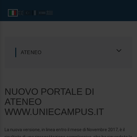
ATENEO
NUOVO PORTALE DI
ATENEO
WWW.UNIECAMPUS.IT
La nuova versione, in linea entro il mese di Novembre 2017, è il