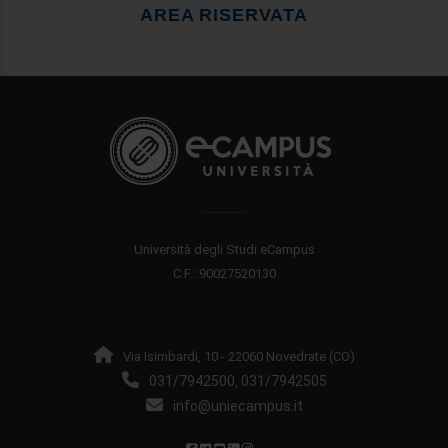
AREA RISERVATA
Università degli Studi eCampus
C.F.: 90027520130
Via Isimbardi, 10 - 22060 Novedrate (CO)
031/7942500
031/7942505
,
info@uniecampus.it