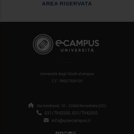
AREA RISERVATA
Università degli Studi eCampus
C.F.: 90027520130
Via Isimbardi, 10 - 22060 Novedrate (CO)
031/7942500
031/7942505
,
info@uniecampus.it