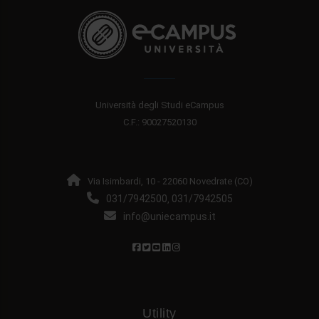
Università degli Studi eCampus
C.F.: 90027520130
Via Isimbardi, 10 - 22060 Novedrate (CO)
031/7942500
031/7942505
,
info@uniecampus.it
Utility