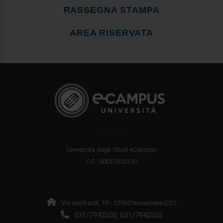
RASSEGNA STAMPA
AREA RISERVATA
Università degli Studi eCampus
C.F.: 90027520130
Via Isimbardi, 10 - 22060 Novedrate (CO)
031/7942500
031/7942505
,