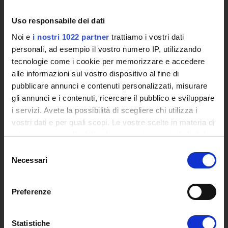
International Cooperation
Uso responsabile dei dati
L'infrastruttura di e-Learning
Eventi
Noi e
i nostri 1022 partner
trattiamo i vostri dati
Siti Istituzionali e Progetti Interuniversitari
personali, ad esempio il vostro numero IP, utilizzando
tecnologie come i cookie per memorizzare e accedere
Accesso alla Banca Dati di Segreteria Online
alle informazioni sul vostro dispositivo al fine di
Posta Elettronica Certificata - PEC
pubblicare annunci e contenuti personalizzati, misurare
Bacheca del Rettore
gli annunci e i contenuti, ricercare il pubblico e sviluppare
i servizi. Avete la possibilità di scegliere chi utilizza i
DIDATTICA
vostri dati e per quali scopi. Le vostre scelte in materia di
Corsi di Laurea
privacy sono applicabili solo su questa proprietà digitale
Corsi di Perfezionamento
in cui avete effettuato le vostre scelte. È possibile
Selezione
Dottorato di Ricerca
modificare o revocare il proprio consenso in qualsiasi
Necessari
del
Percorsi abilitanti di formazione iniziale degli insegnanti
momento dalla Dichiarazione sui cookie o facendo clic
consenso
DPCM 4/8/23
sull'icona di attivazione della privacy.
Preferenze
Certificazioni e Alta Formazione Professionale
Corsi Singoli
Con il tuo consenso, vorremmo anche:
Mondo Scuola - Corsi per Insegnanti
raccogliere informazioni sulla tua posizione
Statistiche