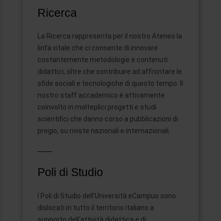
Ricerca
La Ricerca rappresenta per il nostro Ateneo la
linfa vitale che ci consente di innovare
costantemente metodologie e contenuti
didattici, oltre che contribuire ad affrontare le
sfide sociali e tecnologiche di questo tempo. Il
nostro staff accademico è attivamente
coinvolto in molteplici progetti e studi
scientifici che danno corso a pubblicazioni di
pregio, su riviste nazionali e internazionali.
Poli di Studio
I Poli di Studio dell'Università eCampus sono
dislocati in tutto il territorio italiano a
supporto dell'attività didattica e di