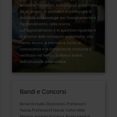
ambiente formativo tecnologico, progettato
da un gruppo di specialisti in pedagogia, in
didattica, in tecnologie per l’insegnamento e
l’apprendimento, nella ricerca
sull’apprendimento e in questioni riguardanti
le riforme delle istituzioni scolastiche, che
hanno deciso di mettere a frutto le
conoscenze e le competenze maturate e
verificate nel tempo in diversi ambiti
dell’istruzione universitaria.
Bandi e Concorsi
Borse di studio, Ricercatori, Professori I
fascia, Professori II fascia, Cultori della
Materia, assegni di ricerca, Avviso bandi di